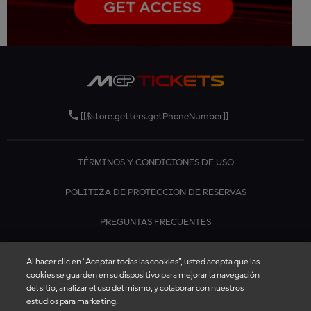
[[$store.getters.getPhoneNumber]]
TÉRMINOS Y CONDICIONES DE USO
POLITIZA DE PROTECCION DE RESERVAS
PREGUNTAS FRECUENTES
CONTÁCTANOS
Al hacer clic en “Aceptar todas las cookies”, usted acepta que las
cookies se guarden en su dispositivo para mejorar la navegación
del sitio, analizar el uso del mismo, y colaborar con nuestros
estudios para marketing.