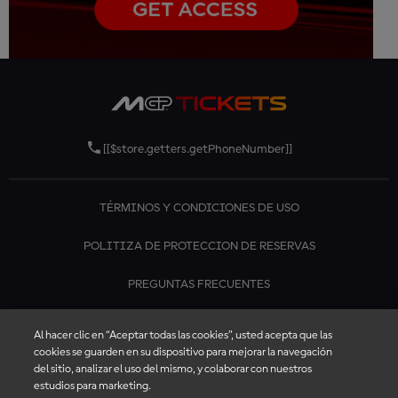
[[$store.getters.getPhoneNumber]]
TÉRMINOS Y CONDICIONES DE USO
POLITIZA DE PROTECCION DE RESERVAS
PREGUNTAS FRECUENTES
CONTÁCTANOS
Al hacer clic en “Aceptar todas las cookies”, usted acepta que las
cookies se guarden en su dispositivo para mejorar la navegación
del sitio, analizar el uso del mismo, y colaborar con nuestros
estudios para marketing.