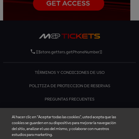
[[$store.getters.getPhoneNumber]]
TÉRMINOS Y CONDICIONES DE USO
POLITIZA DE PROTECCION DE RESERVAS
PREGUNTAS FRECUENTES
CONTÁCTANOS
Al hacer clic en “Aceptar todas las cookies”, usted acepta que las
cookies se guarden en su dispositivo para mejorar la navegación
del sitio, analizar el uso del mismo, y colaborar con nuestros
estudios para marketing.