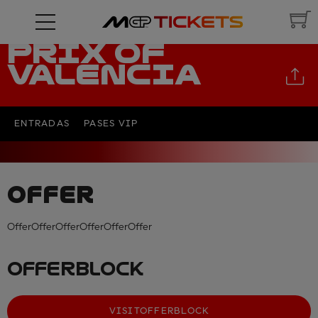
MOTUL GRAND
PRIX OF
VALENCIA
ENTRADAS
PASES VIP
OFFER
OfferOfferOfferOfferOfferOffer
OFFERBLOCK
VISITOFFERBLOCK