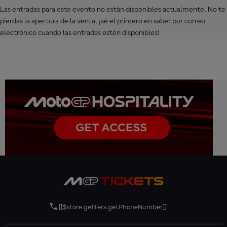
Las entradas para este evento no están disponibles actualmente. No te
pierdas la apertura de la venta, ¡sé el primero en saber por correo
electrónico cuando las entradas estén disponibles!
[[$store.getters.getPhoneNumber]]