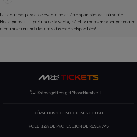
Las entradas para este evento no están disponibles actualmente.
No te pierdas la apertura de la venta, ¡sé el primero en saber por correo
electrónico cuando las entradas estén disponibles!
[[$store.getters.getPhoneNumber]]
TÉRMINOS Y CONDICIONES DE USO
POLITIZA DE PROTECCION DE RESERVAS