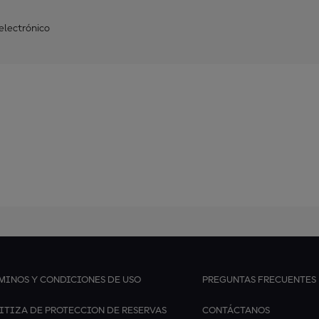
 electrónico
MINOS Y CONDICIONES DE USO
PREGUNTAS FRECUENTES
ITIZA DE PROTECCION DE RESERVAS
CONTÁCTANOS