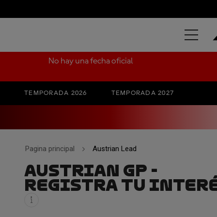
GRAND PRIX
No hay una fecha oficial
TEMPORADA 2026
TEMPORADA 2027
Pagina principal
Austrian Lead
AUSTRIAN GP -
REGISTRA TU INTER