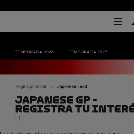
GRAND PRIX
No hay una fecha oficial
TEMPORADA 2026
TEMPORADA 2027
Pagina principal
Japanese Lead
JAPANESE GP -
REGISTRA TU INTER
Las entradas para este evento no están disponibles actualmente.