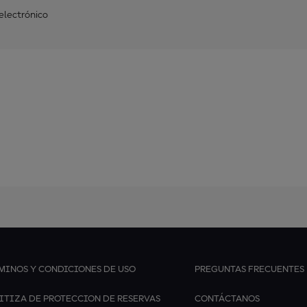
 electrónico
MINOS Y CONDICIONES DE USO
PREGUNTAS FRECUENTES
ITIZA DE PROTECCION DE RESERVAS
CONTÁCTANOS