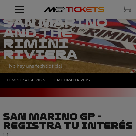
GRAND PRIX OF
SAN MARINO
AND THE
RIMINI
RIVIERA
No hay una fecha oficial
TEMPORADA 2026
TEMPORADA 2027
SAN MARINO GP -
REGISTRA TU INTERÉS