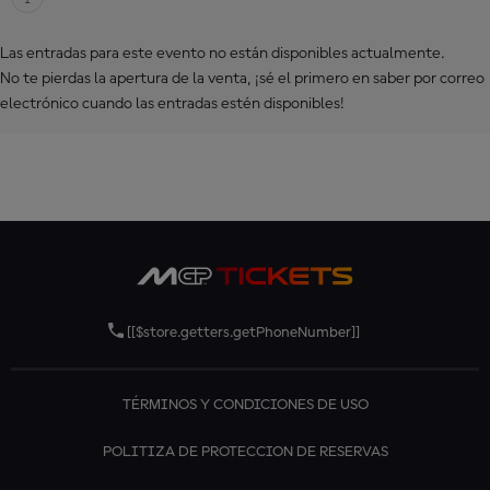
Las entradas para este evento no están disponibles actualmente.
No te pierdas la apertura de la venta, ¡sé el primero en saber por correo
electrónico cuando las entradas estén disponibles!
[[$store.getters.getPhoneNumber]]
TÉRMINOS Y CONDICIONES DE USO
POLITIZA DE PROTECCION DE RESERVAS