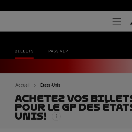
GRAND PRIX 
Circuit of The Americas
Pas de date officielle
BILLETS
PASS VIP
Accueil
États-Unis
ACHETEZ VOS BILLET
POUR LE GP DES ÉTAT
UNIS!