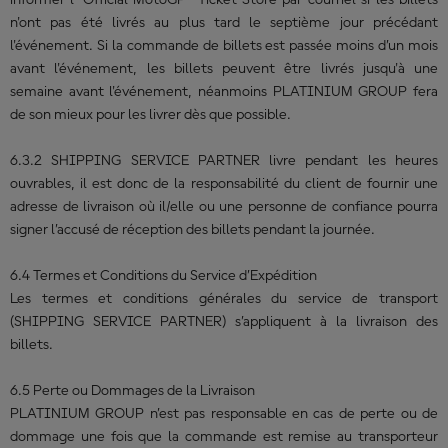
informer l’ Official MotoGP™ Ticket Store par courriel si les billets
n'ont pas été livrés au plus tard le septième jour précédant
l'événement. Si la commande de billets est passée moins d’un mois
avant l'événement, les billets peuvent être livrés jusqu'à une
semaine avant l'événement, néanmoins PLATINIUM GROUP fera
de son mieux pour les livrer dès que possible.
6.3.2 SHIPPING SERVICE PARTNER livre pendant les heures
ouvrables, il est donc de la responsabilité du client de fournir une
adresse de livraison où il/elle ou une personne de confiance pourra
signer l’accusé de réception des billets pendant la journée.
6.4 Termes et Conditions du Service d’Expédition
Les termes et conditions générales du service de transport
(SHIPPING SERVICE PARTNER) s’appliquent à la livraison des
billets.
6.5 Perte ou Dommages de la Livraison
PLATINIUM GROUP n’est pas responsable en cas de perte ou de
dommage une fois que la commande est remise au transporteur