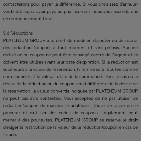
contacterons pour payer la différence. Si vous choisissez d’annuler
vos billets après avoir payé un prix incorrect, nous vous accorderons
un remboursement total.
5.6 Réductions
PLATINIUM GROUP a le droit de modifier, d’ajouter ou de retirer
des réductions/coupons à tout moment et sans préavis. Aucune
réduction ou coupon ne peut être échangé contre de l’argent et ils
doivent être utilisés avant leur date d’expiration. Si la réduction est
supérieure à la valeur de réservation, la remise sera réputée comme
correspondant à la valeur totale de la commande. Dans le cas où la
devise de la réduction ou du coupon serait différente de la devise de
la réservation, la valeur convertie indiquée par PLATINIUM GROUP
ne peut pas être contestée. Vous acceptez de ne pas utiliser de
réduction/coupon de manière frauduleuse ; toute tentative de se
procurer et d’utiliser des codes de coupons illégalement peut
mener à des poursuites. PLATINIUM GROUP se réserve le droit
d’exiger la restitution de la valeur de la réduction/coupon en cas de
fraude.