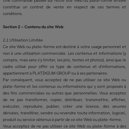
Une commande passée sur notre site Web ou plate-forme affiliée
constitue un contrat de vente en respect de ces termes et
conditions.
Section 2 – Contenu du site Web
2.1 Utilisation Limitée
Ce site Web ou plate-forme est destiné à votre usage personnel et
non à une utilisation commerciale. Les contenus et informations (y
compris, mais sans s’y limiter, les prix, textes et photos), ainsi que le
cadre utilisé pour offrir ce type de contenus et d’informations,
appartiennent à PLATINIUM GROUP ou à ses partenaires.
Par conséquent, vous acceptez de ne pas utiliser ce site Web ou
plate-forme et les contenus ou informations qui y sont proposés à
des fins commerciales ou autres que personnelles. Vous acceptez
de ne pas transformer, copier, distribuer, transmettre, afficher,
exécuter, reproduire, publier, créer une licence, des œuvres
dérivées, transférer, vendre ou revendre toute information, logiciel,
produit ou service obtenus à partir de ce site Web ou plate-forme.
Vous acceptez de ne pas utiliser ce site Web ou plate-forme à des