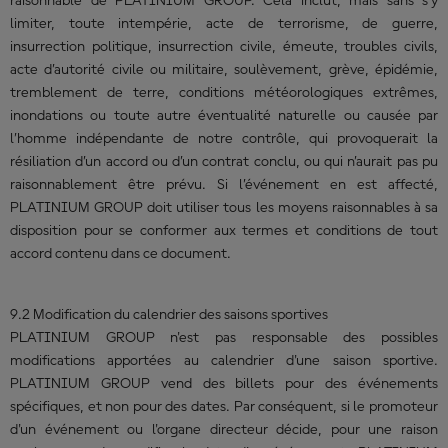
raisonnable de PLATINIUM GROUP. Cela inclut, mais sans s’y
limiter, toute intempérie, acte de terrorisme, de guerre,
insurrection politique, insurrection civile, émeute, troubles civils,
acte d’autorité civile ou militaire, soulèvement, grève, épidémie,
tremblement de terre, conditions météorologiques extrêmes,
inondations ou toute autre éventualité naturelle ou causée par
l’homme indépendante de notre contrôle, qui provoquerait la
résiliation d’un accord ou d’un contrat conclu, ou qui n’aurait pas pu
raisonnablement être prévu. Si l’événement en est affecté,
PLATINIUM GROUP doit utiliser tous les moyens raisonnables à sa
disposition pour se conformer aux termes et conditions de tout
accord contenu dans ce document.
9.2 Modification du calendrier des saisons sportives
PLATINIUM GROUP n'est pas responsable des possibles
modifications apportées au calendrier d'une saison sportive.
PLATINIUM GROUP vend des billets pour des événements
spécifiques, et non pour des dates. Par conséquent, si le promoteur
d'un événement ou l'organe directeur décide, pour une raison