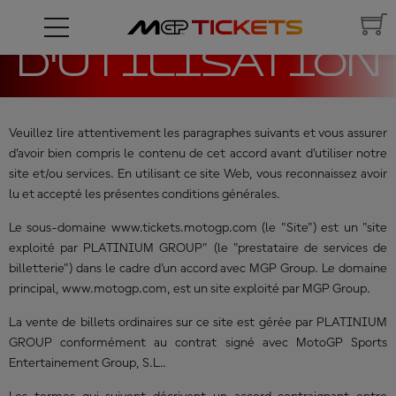
CONDITIONS
D'UTILISATION
Veuillez lire attentivement les paragraphes suivants et vous assurer
d’avoir bien compris le contenu de cet accord avant d’utiliser notre
site et/ou services. En utilisant ce site Web, vous reconnaissez avoir
lu et accepté les présentes conditions générales.
Le sous-domaine www.tickets.motogp.com (le "Site") est un "site
exploité par PLATINIUM GROUP" (le "prestataire de services de
billetterie") dans le cadre d'un accord avec MGP Group. Le domaine
principal, www.motogp.com, est un site exploité par MGP Group.
La vente de billets ordinaires sur ce site est gérée par PLATINIUM
GROUP conformément au contrat signé avec
MotoGP Sports
Entertainement Group, S.L..