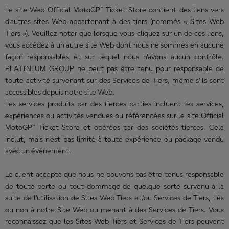
Le site Web Official MotoGP™ Ticket Store contient des liens vers
d’autres sites Web appartenant à des tiers (nommés « Sites Web
Tiers »). Veuillez noter que lorsque vous cliquez sur un de ces liens,
vous accédez à un autre site Web dont nous ne sommes en aucune
façon responsables et sur lequel nous n’avons aucun contrôle.
PLATINIUM GROUP ne peut pas être tenu pour responsable de
toute activité survenant sur des Services de Tiers, même s’ils sont
accessibles depuis notre site Web.
Les services produits par des tierces parties incluent les services,
expériences ou activités vendues ou référencées sur le site Official
MotoGP™ Ticket Store et opérées par des sociétés tierces. Cela
inclut, mais n’est pas limité à toute expérience ou package vendu
avec un événement.
Le client accepte que nous ne pouvons pas être tenus responsable
de toute perte ou tout dommage de quelque sorte survenu à la
suite de l’utilisation de Sites Web Tiers et/ou Services de Tiers, liés
ou non à notre Site Web ou menant à des Services de Tiers. Vous
reconnaissez que les Sites Web Tiers et Services de Tiers peuvent