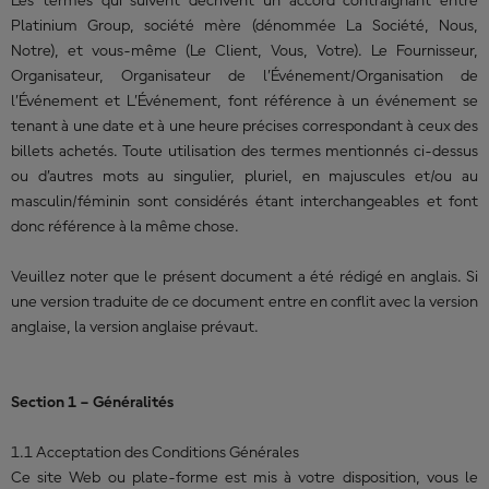
Les termes qui suivent décrivent un accord contraignant entre
Platinium Group, société mère (dénommée La Société, Nous,
Notre), et vous-même (Le Client, Vous, Votre). Le Fournisseur,
Organisateur, Organisateur de l’Événement/Organisation de
l’Événement et L’Événement, font référence à un événement se
tenant à une date et à une heure précises correspondant à ceux des
billets achetés. Toute utilisation des termes mentionnés ci-dessus
ou d’autres mots au singulier, pluriel, en majuscules et/ou au
masculin/féminin sont considérés étant interchangeables et font
donc référence à la même chose.
Veuillez noter que le présent document a été rédigé en anglais. Si
une version traduite de ce document entre en conflit avec la version
anglaise, la version anglaise prévaut.
Section 1 – Généralités
1.1 Acceptation des Conditions Générales
Ce site Web ou plate-forme est mis à votre disposition, vous le