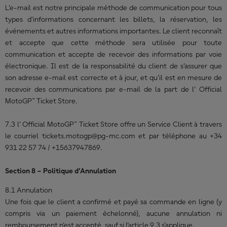
L’e-mail est notre principale méthode de communication pour tous
types d’informations concernant les billets, la réservation, les
événements et autres informations importantes. Le client reconnaît
et accepte que cette méthode sera utilisée pour toute
communication et accepte de recevoir des informations par voie
électronique. Il est de la responsabilité du client de s’assurer que
son adresse e-mail est correcte et à jour, et qu’il est en mesure de
recevoir des communications par e-mail de la part de l’ Official
MotoGP™ Ticket Store.
7.3 l’ Official MotoGP™ Ticket Store offre un Service Client à travers
le courriel
tickets.motogp@pg-mc.com
et par téléphone au +34
931 22 57 74 / +15637947869.
Section 8 – Politique d’Annulation
8.1 Annulation
Une fois que le client a confirmé et payé sa commande en ligne (y
compris via un paiement échelonné), aucune annulation ni
remboursement n'est accepté, sauf si l'article 9.3 s'applique.