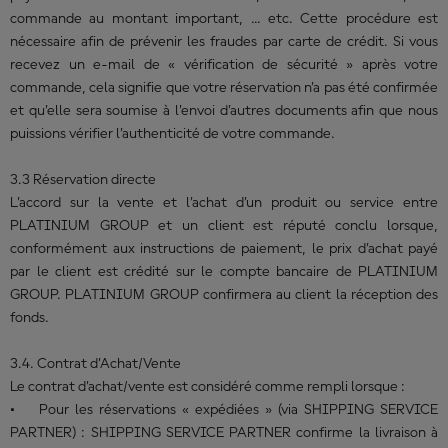
commande au montant important, … etc. Cette procédure est
nécessaire afin de prévenir les fraudes par carte de crédit. Si vous
recevez un e-mail de « vérification de sécurité » après votre
commande, cela signifie que votre réservation n’a pas été confirmée
et qu’elle sera soumise à l’envoi d’autres documents afin que nous
puissions vérifier l’authenticité de votre commande.
3.3 Réservation directe
L’accord sur la vente et l’achat d’un produit ou service entre
PLATINIUM GROUP et un client est réputé conclu lorsque,
conformément aux instructions de paiement, le prix d’achat payé
par le client est crédité sur le compte bancaire de PLATINIUM
GROUP. PLATINIUM GROUP confirmera au client la réception des
fonds.
3.4. Contrat d’Achat/Vente
Le contrat d’achat/vente est considéré comme rempli lorsque :
• Pour les réservations « expédiées » (via SHIPPING SERVICE
PARTNER) : SHIPPING SERVICE PARTNER confirme la livraison à