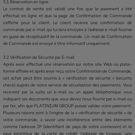
3.1 Réservation en ligne
Le contrat de vente est validé une fois que le paiement a été
effectué en ligne et que la page de Confirmation de Commande
s’affiche pour le client. Le client recevra une confirmation de
commande par e-mail qui lui sera envoyée à l’adresse e-mail fournie
en guise de récapitulatif de la commande. L’e-mail de Confirmation
de Commande est envoyé à titre informatif uniquement.
3.2 Vérification de Sécurité par E-mail
Après avoir effectué une réservation sur notre site Web ou plate-
forme affiliée et après avoir reçu votre Confirmation de Commande,
cet achat peut être soumis à « vérification de sécurité » (security
check) auprès de notre service de sécurisation des paiements. Vous
recevrez par la suite un e-mail ou un appel téléphonique vous
indiquant les documents que vous devez nous fournir par e-mail ou
par fax, afin que PLATINIUM GROUP puisse valider votre paiement.
Plusieurs raisons sont à l’origine de la « vérification de sécurité » de
votre commande, à savoir une incohérence entre des éléments
comme l’adresse IP (identifiant de pays de votre connexion) et le
pays émetteur de la carte de crédit, l’adresse de livraison, une