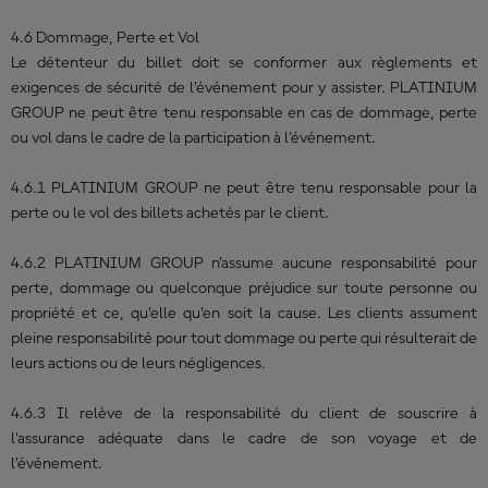
4.6 Dommage, Perte et Vol
Le détenteur du billet doit se conformer aux règlements et
exigences de sécurité de l’événement pour y assister. PLATINIUM
GROUP ne peut être tenu responsable en cas de dommage, perte
ou vol dans le cadre de la participation à l’événement.
4.6.1 PLATINIUM GROUP ne peut être tenu responsable pour la
perte ou le vol des billets achetés par le client.
4.6.2 PLATINIUM GROUP n’assume aucune responsabilité pour
perte, dommage ou quelconque préjudice sur toute personne ou
propriété et ce, qu’elle qu’en soit la cause. Les clients assument
pleine responsabilité pour tout dommage ou perte qui résulterait de
leurs actions ou de leurs négligences.
4.6.3 Il relève de la responsabilité du client de souscrire à
l’assurance adéquate dans le cadre de son voyage et de
l’événement.