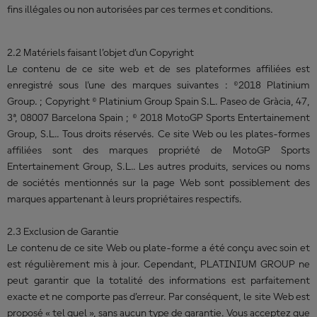
fins illégales ou non autorisées par ces termes et conditions.
2.2 Matériels faisant l’objet d’un Copyright
Le contenu de ce site web et de ses plateformes affiliées est
enregistré sous l'une des marques suivantes : ©2018 Platinium
Group. ; Copyright © Platinium Group Spain S.L. Paseo de Gràcia, 47,
3ª, 08007 Barcelona Spain ; © 2018 MotoGP Sports Entertainement
Group, S.L.. Tous droits réservés. Ce site Web ou les plates-formes
affiliées sont des marques propriété de MotoGP Sports
Entertainement Group, S.L.. Les autres produits, services ou noms
de sociétés mentionnés sur la page Web sont possiblement des
marques appartenant à leurs propriétaires respectifs.
2.3 Exclusion de Garantie
Le contenu de ce site Web ou plate-forme a été conçu avec soin et
est régulièrement mis à jour. Cependant, PLATINIUM GROUP ne
peut garantir que la totalité des informations est parfaitement
exacte et ne comporte pas d’erreur. Par conséquent, le site Web est
proposé « tel quel », sans aucun type de garantie. Vous acceptez que