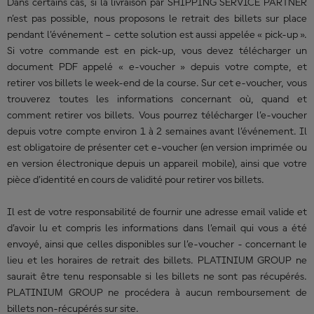
Dans certains cas, si la livraison par SHIPPING SERVICE PARTNER
n’est pas possible, nous proposons le retrait des billets sur place
pendant l’événement – cette solution est aussi appelée « pick-up ».
Si votre commande est en pick-up, vous devez télécharger un
document PDF appelé « e-voucher » depuis votre compte, et
retirer vos billets le week-end de la course. Sur cet e-voucher, vous
trouverez toutes les informations concernant où, quand et
comment retirer vos billets. Vous pourrez télécharger l’e-voucher
depuis votre compte environ 1 à 2 semaines avant l’événement. Il
est obligatoire de présenter cet e-voucher (en version imprimée ou
en version électronique depuis un appareil mobile), ainsi que votre
pièce d’identité en cours de validité pour retirer vos billets.
Il est de votre responsabilité de fournir une adresse email valide et
d’avoir lu et compris les informations dans l’email qui vous a été
envoyé, ainsi que celles disponibles sur l’e-voucher - concernant le
lieu et les horaires de retrait des billets. PLATINIUM GROUP ne
saurait être tenu responsable si les billets ne sont pas récupérés.
PLATINIUM GROUP ne procédera à aucun remboursement de
billets non-récupérés sur site.