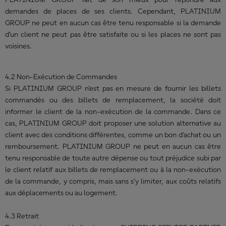
PLATINIUM GROUP fait de son mieux pour répondre aux
demandes de places de ses clients. Cependant, PLATINIUM
GROUP ne peut en aucun cas être tenu responsable si la demande
d’un client ne peut pas être satisfaite ou si les places ne sont pas
voisines.
4.2 Non-Exécution de Commandes
Si PLATINIUM GROUP n’est pas en mesure de fournir les billets
commandés ou des billets de remplacement, la société doit
informer le client de la non-exécution de la commande. Dans ce
cas, PLATINIUM GROUP doit proposer une solution alternative au
client avec des conditions différentes, comme un bon d’achat ou un
remboursement. PLATINIUM GROUP ne peut en aucun cas être
tenu responsable de toute autre dépense ou tout préjudice subi par
le client relatif aux billets de remplacement ou à la non-exécution
de la commande, y compris, mais sans s’y limiter, aux coûts relatifs
aux déplacements ou au logement.
4.3 Retrait