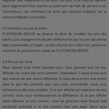
d’ajouter une majoration à ces prix. De plus, PLATINIUM GROUP
peut également être soumis au paiement de frais de service à ces
fournisseurs, ces montants ne sont pas toujours indiqués sur la
somme indiquée sur le billet.
5.4 Variations du prix du billet
PLATINIUM GROUP se réserve le droit de modifier les prix des
billets. Les changements de prix n’affecteront pas les prix des billets
déjà commandés et payés. Le prix d’achat d’un billet est garanti au
moment du paiement et validé par PLATINIUM GROUP.
5.5 Erreurs de Tarifs
Nous faisons tout notre possible pour vous garantir que les prix
affichés sur notre site sont corrects. Cependant, il peut arriver que
des erreurs de prix soient affichées. Si nous découvrons une erreur
dans le prix des produits que vous avez commandé, nous vous
informerons dès que possible. Si le prix affiché est supérieur au prix
correct, nous vous rembourserons la différence. Si le prix affiché
était inférieur au prix correct, nous ne pourrons vous fournir le(s)
produit(s) acheté(s) si le prix correct n’est pas payé. Nous vous