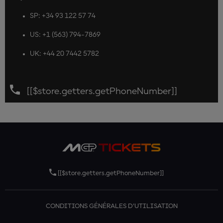
SP: +34 93 122 57 74
US: +1 (563) 794-7869
UK: +44 20 7442 5782
[[$store.getters.getPhoneNumber]]
[[$store.getters.getPhoneNumber]]
CONDITIONS GÉNÉRALES D'UTILISATION