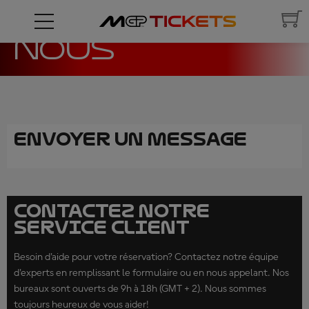
CONTACTEZ-
NOUS
ENVOYER UN MESSAGE
CONTACTEZ NOTRE
SERVICE CLIENT
Besoin d'aide pour votre réservation? Contactez notre équipe
d'experts en remplissant le formulaire ou en nous appelant. Nos
bureaux sont ouverts de 9h à 18h (GMT + 2). Nous sommes
toujours heureux de vous aider!