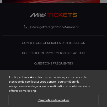
[[$store.getters.getPhoneNumber]]
CONDITIONS GÉNÉRALES D'UTILISATION
POLITIQUE DE PROTECTION DES ACHATS
QUESTIONS FRÉQUENTES
CONTACTEZ-NOUS
En cliquant sur « Accepter tous les cookies », vous acceptez le
stockage de cookies sur votre appareil pour améliorer la
navigation sur le site, analyser son utilisation et contribuer à nos
efforts de marketing.
Paramètres des cookies