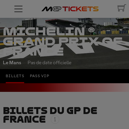
MICHELIN ®
GRAND PRIX OF
FRANCE
Le Mans
Pas de date officielle
BILLETS
PASS VIP
BILLETS DU GP DE
FRANCE