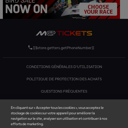
[[$store.getters.getPhoneNumber]]
CONDITIONS GÉNÉRALES D'UTILISATION
POLITIQUE DE PROTECTION DES ACHATS
QUESTIONS FRÉQUENTES
CONTACTEZ-NOUS
En cliquant sur « Accepter tous les cookies », vous acceptez le
stockage de cookies sur votre appareil pour améliorer la
navigation sur le site, analyser son utilisation et contribuer à nos
efforts de marketing.