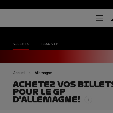
GRAND PRIX
Sachsenring
Pas de date officielle
BILLETS
PASS VIP
Accueil
Allemagne
ACHETEZ VOS BILLET
POUR LE GP
D'ALLEMAGNE!