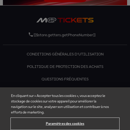
[[$store.getters.getPhoneNumber]]
CONDITIONS GÉNÉRALES D'UTILISATION
POLITIQUE DE PROTECTION DES ACHATS
QUESTIONS FRÉQUENTES
CONTACTEZ-NOUS
En cliquant sur « Accepter tous les cookies », vous acceptez le
stockage de cookies sur votre appareil pour améliorer la
navigation sur le site, analyser son utilisation et contribuer à nos
efforts de marketing.
Paramètres des cookies