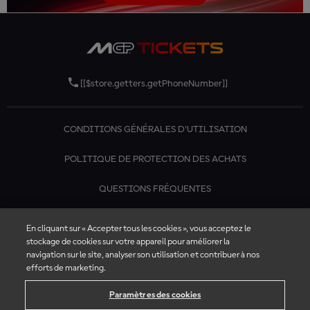
[[$store.getters.getPhoneNumber]]
CONDITIONS GÉNÉRALES D'UTILISATION
POLITIQUE DE PROTECTION DES ACHATS
QUESTIONS FRÉQUENTES
CONTACTEZ-NOUS
En cliquant sur « Accepter tous les cookies », vous acceptez le
stockage de cookies sur votre appareil pour améliorer la
navigation sur le site, analyser son utilisation et contribuer à nos
efforts de marketing.
Paramètres des cookies