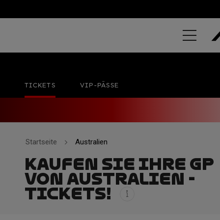
GRAND PRIX
Phillip Island Grand Prix Circuit
23 - 25 OKT
TICKETS
VIP-PÄSSE
Startseite
Australien
KAUFEN SIE IHRE GP
VON AUSTRALIEN -
TICKETS!