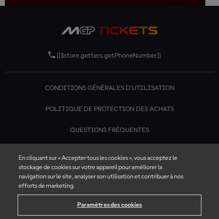
[[$store.getters.getPhoneNumber]]
CONDITIONS GÉNÉRALES D'UTILISATION
POLITIQUE DE PROTECTION DES ACHATS
QUESTIONS FRÉQUENTES
CONTACTEZ-NOUS
En cliquant sur « Accepter tous les cookies », vous acceptez le
stockage de cookies sur votre appareil pour améliorer la
navigation sur le site, analyser son utilisation et contribuer à nos
efforts de marketing.
Paramètres des cookies