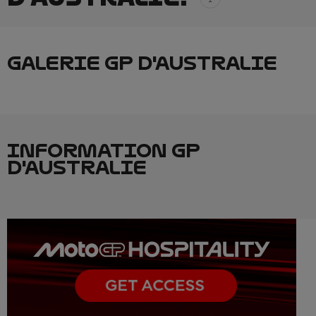
GALERIE GP D'AUSTRALIE
INFORMATION GP
D'AUSTRALIE