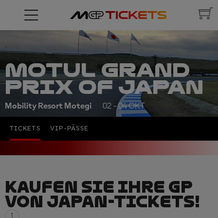
MOTUL GRAND
PRIX OF JAPAN
Mobility Resort Motegi
02 - 04 OKT
TICKETS
VIP-PÄSSE
KAUFEN SIE IHRE GP
VON JAPAN-TICKETS!