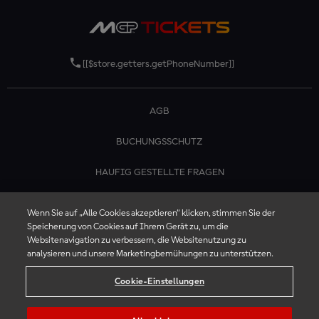
[[$store.getters.getPhoneNumber]]
AGB
BUCHUNGSSCHUTZ
HAUFIG GESTELLTE FRAGEN
KONTAKTIERE UNS
Wenn Sie auf „Alle Cookies akzeptieren“ klicken, stimmen Sie der
Speicherung von Cookies auf Ihrem Gerät zu, um die
Websitenavigation zu verbessern, die Websitenutzung zu
analysieren und unsere Marketingbemühungen zu unterstützen.
Cookie-Einstellungen