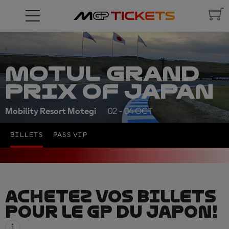
MOTUL GRAND
PRIX OF JAPAN
Mobility Resort Motegi
02 - 04 OCT
BILLETS
PASS VIP
ACHETEZ VOS BILLETS
POUR LE GP DU JAPON!