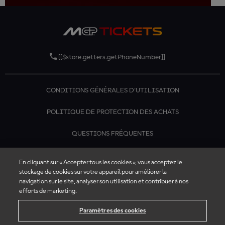
[[$store.getters.getPhoneNumber]]
CONDITIONS GÉNÉRALES D'UTILISATION
POLITIQUE DE PROTECTION DES ACHATS
QUESTIONS FRÉQUENTES
CONTACTEZ-NOUS
En cliquant sur « Accepter tous les cookies », vous acceptez le
stockage de cookies sur votre appareil pour améliorer la
navigation sur le site, analyser son utilisation et contribuer à nos
efforts de marketing.
Paramètres des cookies