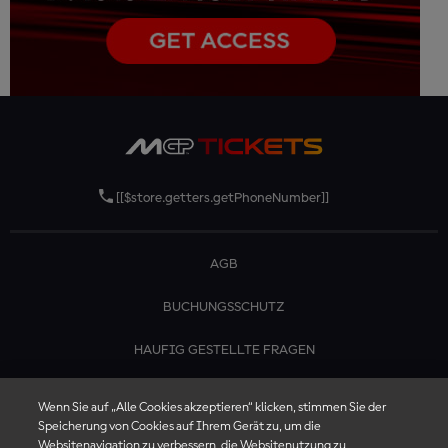
[[$store.getters.getPhoneNumber]]
AGB
BUCHUNGSSCHUTZ
HAUFIG GESTELLTE FRAGEN
KONTAKTIERE UNS
Wenn Sie auf „Alle Cookies akzeptieren“ klicken, stimmen Sie der
Speicherung von Cookies auf Ihrem Gerät zu, um die
Websitenavigation zu verbessern, die Websitenutzung zu