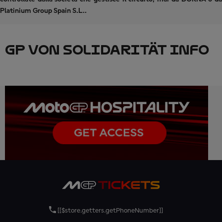
Platinium Group Spain S.L..
GP VON SOLIDARITÄT INFO
[[$store.getters.getPhoneNumber]]