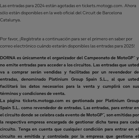
Las entradas para 2024 están agotadas en tickets.motogp.com. Ahora
sólo están disponibles en
la web oficial del Circuit de Barcelona
Catalunya
.
Por favor, ¡Regístrate a continuación para ser el primero en saber por
correo electrónico cuándo estarán disponibles las entradas para 2025!
DORNA es únicamente el organizador del Campeonato de MotoGP™ y
no emite entradas para acceder a los circuitos. Las entradas que usted
va a comprar serán vendidas y facilitadas por un revendedor de
entradas, denominado Platinium Group Spain S.L., al que usted
facilitará los datos necesarios para la venta y cumplirá con sus
términos y condiciones de venta.
La página tickets.motogp.com es gestionada por Platinium Group
Spain S.L. como revendedor de entradas. Las entradas, para entrar en
el circuito donde se celebra cada evento de MotoGP™, son emitidas por
la respectiva empresa encargada de gestionar dicha tarea para cada
circuito. Tenga en cuenta que cualquier condición para entrar en el
circuito es emitida y controlada por la empresa que gestiona el