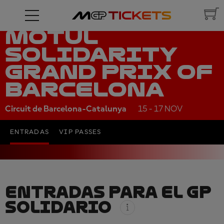
MOTUL
SOLIDARITY
GRAND PRIX OF
BARCELONA
Circuit de Barcelona-Catalunya
15 - 17 NOV
ENTRADAS
VIP PASSES
ENTRADAS PARA EL GP
SOLIDARIO