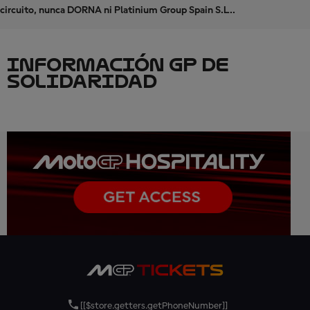
circuito, nunca DORNA ni Platinium Group Spain S.L..
INFORMACIÓN GP DE
SOLIDARIDAD
[[$store.getters.getPhoneNumber]]