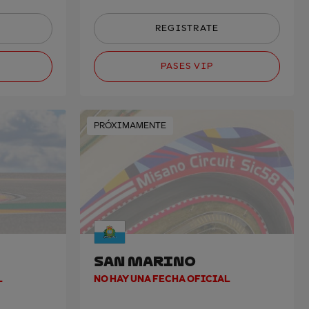
REGISTRATE
PASES VIP
PRÓXIMAMENTE
SAN MARINO
L
NO HAY UNA FECHA OFICIAL