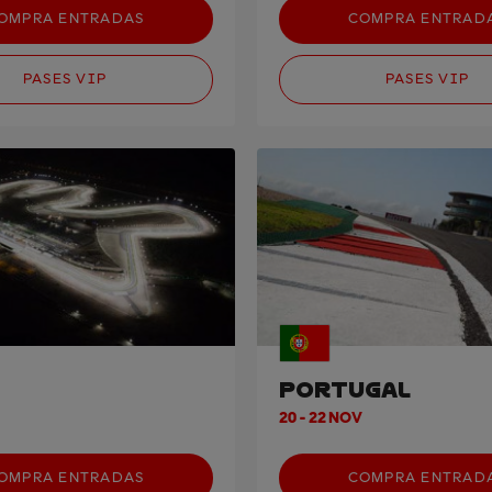
OMPRA ENTRADAS
COMPRA ENTRAD
PASES VIP
PASES VIP
PORTUGAL
20 - 22 NOV
OMPRA ENTRADAS
COMPRA ENTRAD