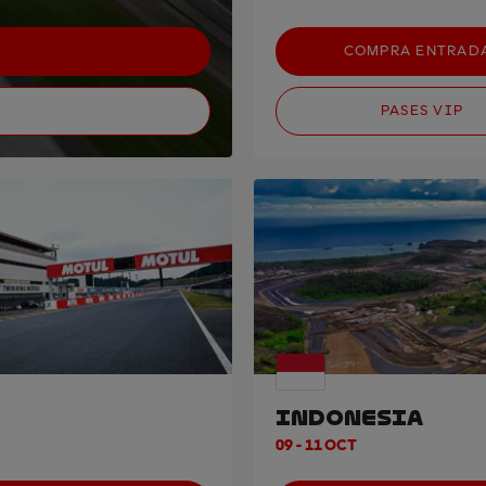
COMPRA ENTRAD
PASES VIP
INDONESIA
09 - 11 OCT