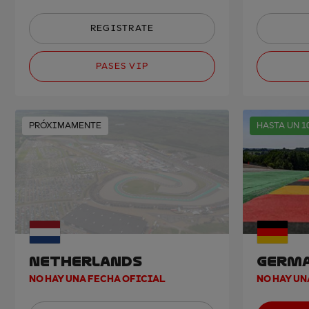
REGISTRATE
PASES VIP
PRÓXIMAMENTE
HASTA UN 1
NETHERLANDS
GERM
NO HAY UNA FECHA OFICIAL
NO HAY UN