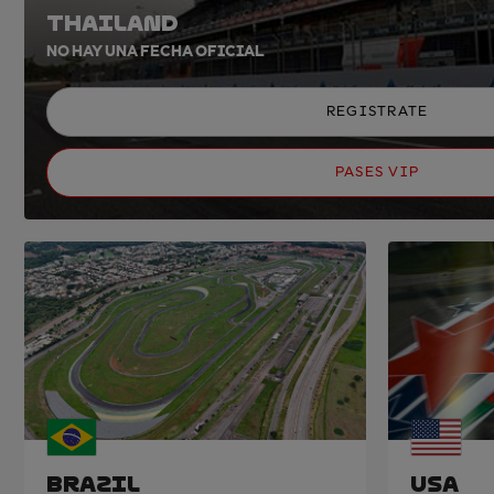
THAILAND
NO HAY UNA FECHA OFICIAL
REGISTRATE
PASES VIP
BRAZIL
USA