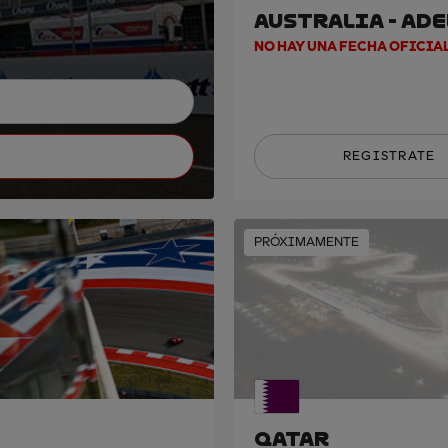
AUSTRALIA - AD
NO HAY UNA FECHA OFICIA
REGISTRATE
PRÓXIMAMENTE
QATAR