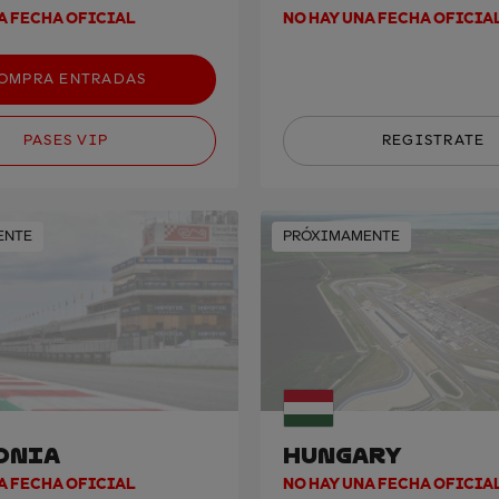
A FECHA OFICIAL
NO HAY UNA FECHA OFICIA
OMPRA ENTRADAS
PASES VIP
REGISTRATE
ENTE
PRÓXIMAMENTE
ONIA
HUNGARY
A FECHA OFICIAL
NO HAY UNA FECHA OFICIA