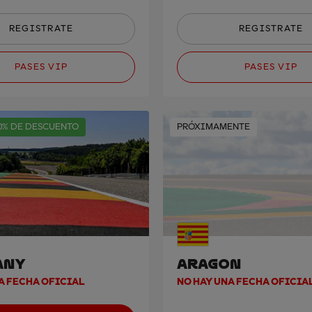
REGISTRATE
REGISTRATE
PASES VIP
PASES VIP
0% DE DESCUENTO
PRÓXIMAMENTE
ANY
ARAGON
A FECHA OFICIAL
NO HAY UNA FECHA OFICIA