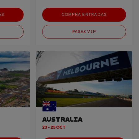
AS
COMPRA ENTRADAS
PASES VIP
AUSTRALIA
23 - 25 OCT