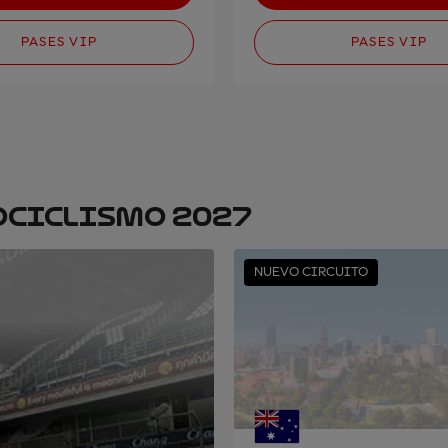
PASES VIP
PASES VIP
OCICLISMO 2027
NUEVO CIRCUITO