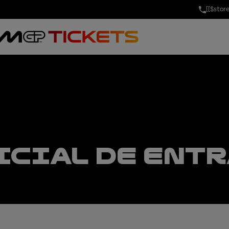
[[$stor
ICIAL DE ENT