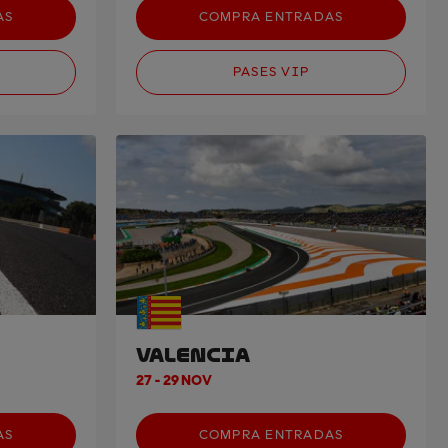
AS
COMPRA ENTRADAS
PASES VIP
VALENCIA
27 - 29 NOV
AS
COMPRA ENTRADAS