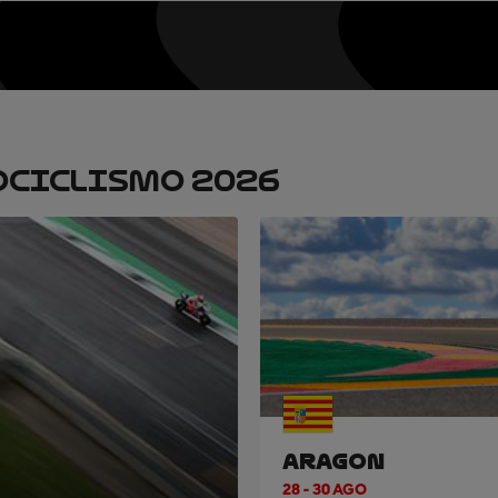
OCICLISMO 2026
ARAGON
28 - 30 AGO