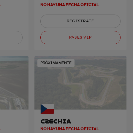
L
NO HAY UNA FECHA OFICIAL
REGISTRATE
PASES VIP
PRÓXIMAMENTE
CZECHIA
L
NO HAY UNA FECHA OFICIAL