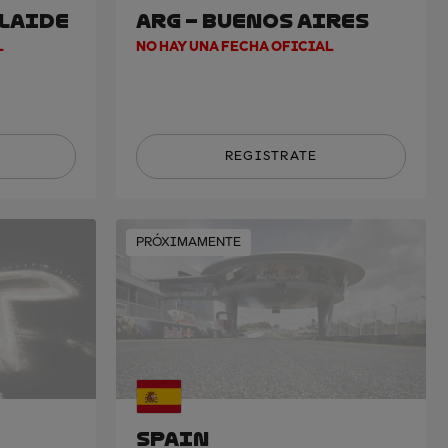
ELAIDE
ARG – BUENOS AIRES
L
NO HAY UNA FECHA OFICIAL
REGISTRATE
PRÓXIMAMENTE
SPAIN