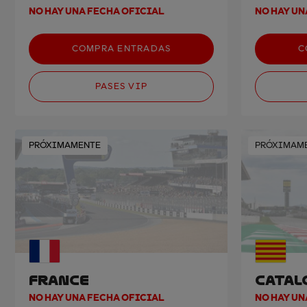
NO HAY UNA FECHA OFICIAL
NO HAY UN
COMPRA ENTRADAS
C
PASES VIP
PRÓXIMAMENTE
PRÓXIMAM
FRANCE
CATAL
NO HAY UNA FECHA OFICIAL
NO HAY UN