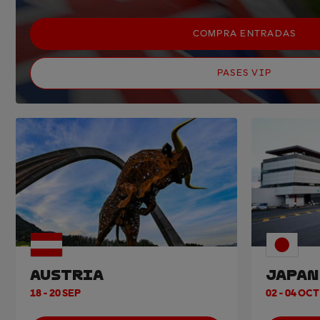
COMPRA ENTRADAS
PASES VIP
AUSTRIA
JAPAN
18 - 20 SEP
02 - 04 OCT