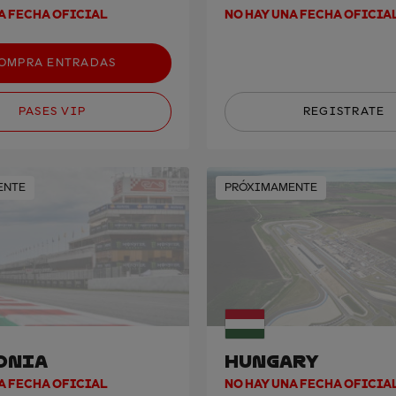
A FECHA OFICIAL
NO HAY UNA FECHA OFICIA
OMPRA ENTRADAS
PASES VIP
REGISTRATE
ENTE
PRÓXIMAMENTE
ONIA
HUNGARY
A FECHA OFICIAL
NO HAY UNA FECHA OFICIA