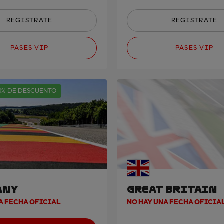
REGISTRATE
REGISTRATE
PASES VIP
PASES VIP
0% DE DESCUENTO
ANY
GREAT BRITAIN
A FECHA OFICIAL
NO HAY UNA FECHA OFICIA