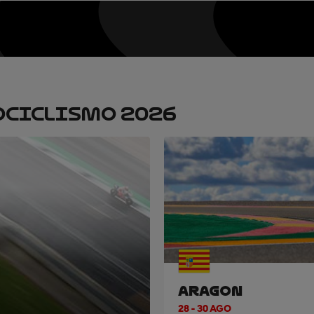
OCICLISMO 2026
ARAGON
28 - 30 AGO