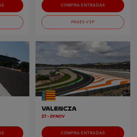
AS
COMPRA ENTRADAS
PASES VIP
VALENCIA
27 - 29 NOV
AS
COMPRA ENTRADAS