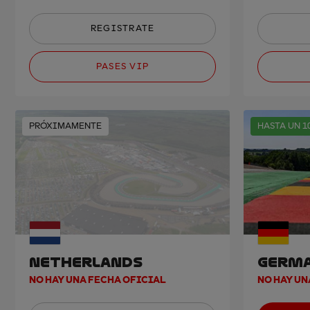
REGISTRATE
PASES VIP
PRÓXIMAMENTE
HASTA UN 1
NETHERLANDS
GERM
NO HAY UNA FECHA OFICIAL
NO HAY UN