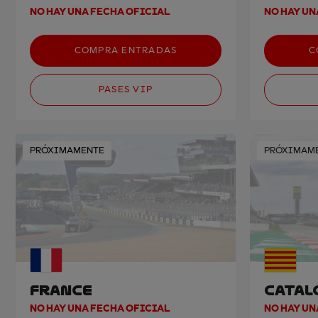
NO HAY UNA FECHA OFICIAL
NO HAY UN
COMPRA ENTRADAS
C
PASES VIP
PRÓXIMAMENTE
PRÓXIMAM
FRANCE
CATAL
NO HAY UNA FECHA OFICIAL
NO HAY UN