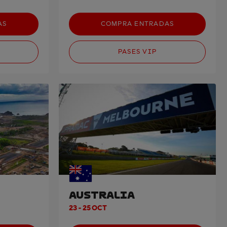
AS
COMPRA ENTRADAS
PASES VIP
AUSTRALIA
23 - 25 OCT