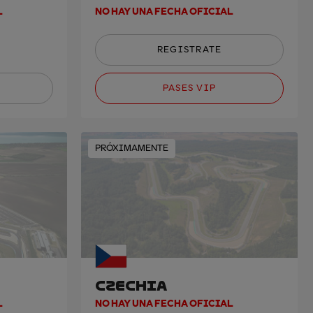
L
NO HAY UNA FECHA OFICIAL
REGISTRATE
PASES VIP
PRÓXIMAMENTE
CZECHIA
L
NO HAY UNA FECHA OFICIAL