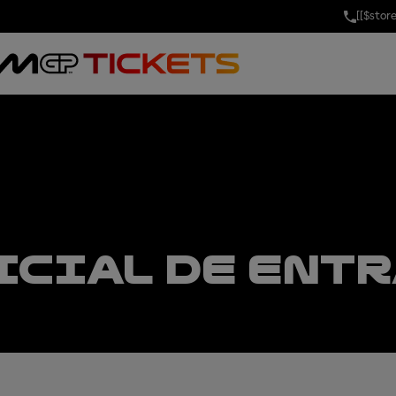
[[$stor
ICIAL DE ENT