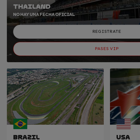
THAILAND
NO HAY UNA FECHA OFICIAL
REGISTRATE
PASES VIP
BRAZIL
USA