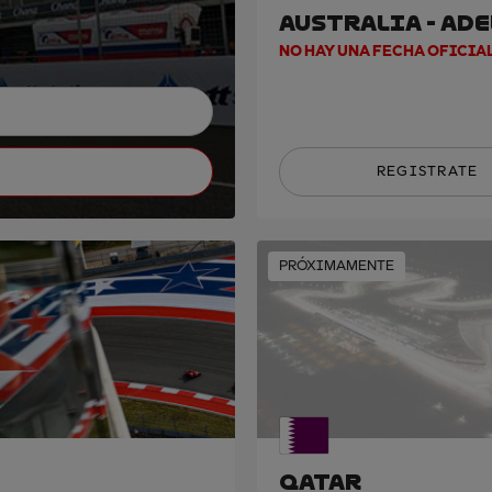
AUSTRALIA - AD
NO HAY UNA FECHA OFICIA
REGISTRATE
PRÓXIMAMENTE
QATAR