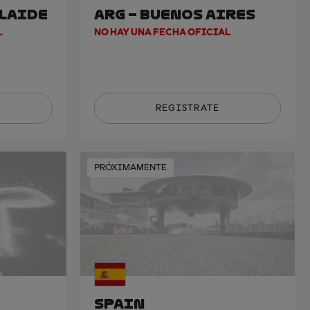
ELAIDE
ARG – BUENOS AIRES
L
NO HAY UNA FECHA OFICIAL
REGISTRATE
PRÓXIMAMENTE
SPAIN