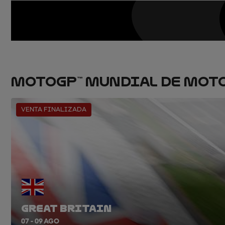
MOTOGP™ MUNDIAL DE MOT
VENTA FINALIZADA
GREAT BRITAIN
07 - 09 AGO