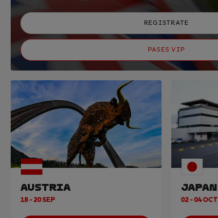
REGISTRATE
PASES VIP
AUSTRIA
JAPAN
18 - 20 SEP
02 - 04 OCT