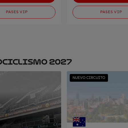
PASES VIP
PASES VIP
OCICLISMO 2027
NUEVO CIRCUITO