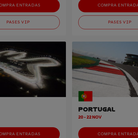
OMPRA ENTRADAS
COMPRA ENTRAD
PASES VIP
PASES VIP
PORTUGAL
20 - 22 NOV
OMPRA ENTRADAS
COMPRA ENTRAD