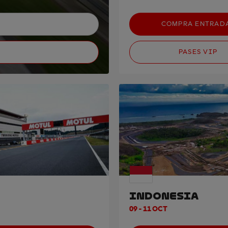
COMPRA ENTRAD
PASES VIP
INDONESIA
09 - 11 OCT