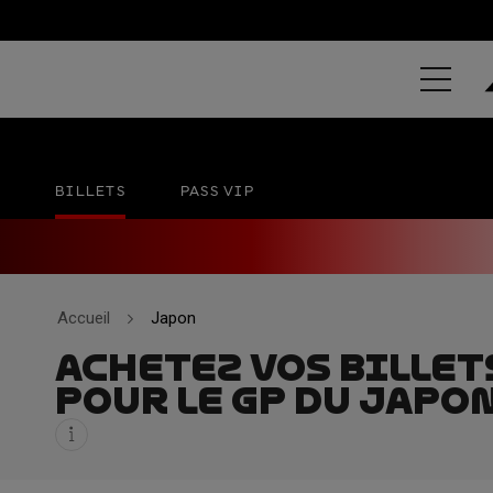
MOTUL GRAN
Mobility Resort Motegi
02 - 04 OCT
BILLETS
PASS VIP
Accueil
Japon
ACHETEZ VOS BILLET
POUR LE GP DU JAPON