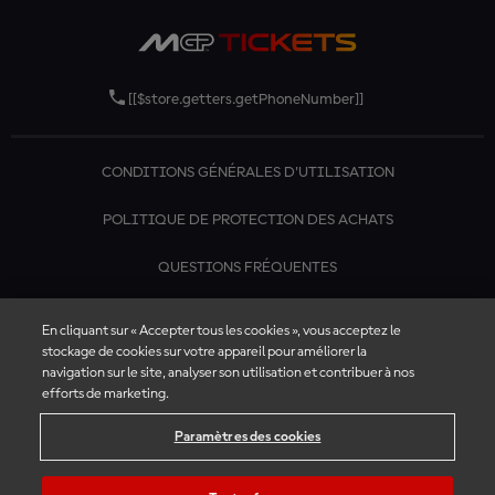
[[$store.getters.getPhoneNumber]]
CONDITIONS GÉNÉRALES D'UTILISATION
POLITIQUE DE PROTECTION DES ACHATS
QUESTIONS FRÉQUENTES
CONTACTEZ-NOUS
En cliquant sur « Accepter tous les cookies », vous acceptez le
stockage de cookies sur votre appareil pour améliorer la
navigation sur le site, analyser son utilisation et contribuer à nos
efforts de marketing.
Paramètres des cookies