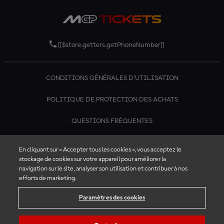
[[$store.getters.getPhoneNumber]]
CONDITIONS GÉNÉRALES D'UTILISATION
POLITIQUE DE PROTECTION DES ACHATS
QUESTIONS FRÉQUENTES
CONTACTEZ-NOUS
En cliquant sur « Accepter tous les cookies », vous acceptez le
stockage de cookies sur votre appareil pour améliorer la
navigation sur le site, analyser son utilisation et contribuer à nos
efforts de marketing.
Paramètres des cookies