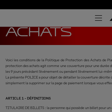
Accueil
Politique de Protection des Achats
POLITIQUE 
ACHATS
Voici les conditions de la Politique de Protection des Achats de P
protection des achats agit comme une couverture pour une durée dé
les 9 jours précédant l'événement ou pendant l'événement lui-même
La présente POLICE a pour objet de détailler la couverture décrite c
simplement la supprimer sur la page de paiement lorsque vous effec
ARTICLE 1 - DÉFINITIONS
TITULAIRE DE BILLETS : la personne qui possède un billet pour un 