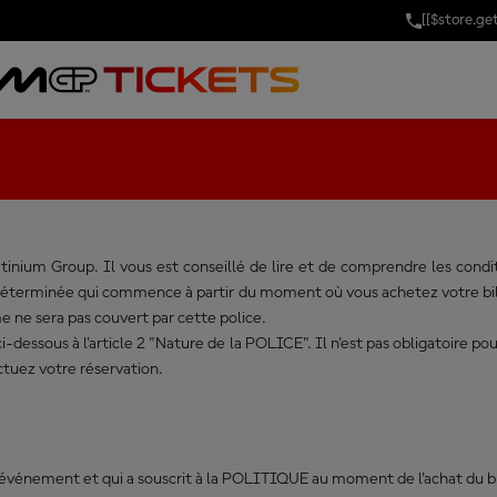
[[$store.g
DE PROTECTI
latinium Group. Il vous est conseillé de lire et de comprendre les con
terminée qui commence à partir du moment où vous achetez votre bille
 ne sera pas couvert par cette police.
i-dessous à l'article 2 "Nature de la POLICE". Il n'est pas obligatoire 
tuez votre réservation.
événement et qui a souscrit à la POLITIQUE au moment de l'achat du bi