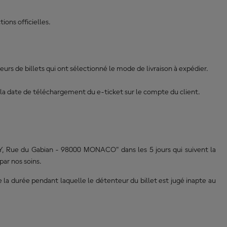
ons officielles.
eurs de billets qui ont sélectionné le mode de livraison à expédier.
de la date de téléchargement du e-ticket sur le compte du client.
 Rue du Gabian - 98000 MONACO" dans les 5 jours qui suivent la
par nos soins.
e la durée pendant laquelle le détenteur du billet est jugé inapte au