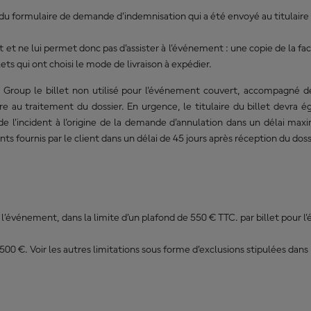
 du formulaire de demande d'indemnisation qui a été envoyé au titulaire 
t et ne lui permet donc pas d'assister à l'événement : une copie de la f
ets qui ont choisi le mode de livraison à expédier.
m Group le billet non utilisé pour l'événement couvert, accompagné d
ire au traitement du dossier. En urgence, le titulaire du billet devra 
de l'incident à l'origine de la demande d'annulation dans un délai m
ournis par le client dans un délai de 45 jours après réception du dossi
e l’événement, dans la limite d’un plafond de 550 € TTC. par billet pour
€. Voir les autres limitations sous forme d’exclusions stipulées dans l’