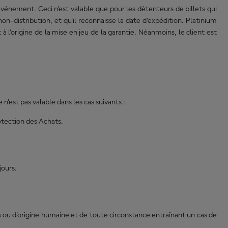
l'événement. Ceci n'est valable que pour les détenteurs de billets qui
non-distribution, et qu'il reconnaisse la date d'expédition. Platinium
 l'origine de la mise en jeu de la garantie. Néanmoins, le client est
n'est pas valable dans les cas suivants :
rotection des Achats.
jours.
s ou d'origine humaine et de toute circonstance entraînant un cas de