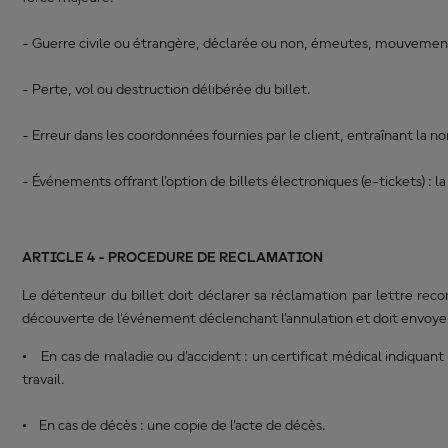
- Guerre civile ou étrangère, déclarée ou non, émeutes, mouvements 
- Perte, vol ou destruction délibérée du billet.
- Erreur dans les coordonnées fournies par le client, entraînant la no
- Événements offrant l'option de billets électroniques (e-tickets) : 
ARTICLE 4 - PROCEDURE DE RECLAMATION
Le détenteur du billet doit déclarer sa réclamation par lettr
découverte de l'événement déclenchant l'annulation et doit envoyer pa
• En cas de maladie ou d'accident : un certificat médical indiquant 
travail.
• En cas de décès : une copie de l'acte de décès.