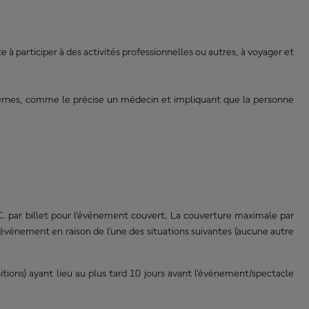
à participer à des activités professionnelles ou autres, à voyager et
ernes, comme le précise un médecin et impliquant que la personne
TC. par billet pour l'événement couvert. La couverture maximale par
l'événement en raison de l'une des situations suivantes (aucune autre
tions) ayant lieu au plus tard 10 jours avant l'événement/spectacle