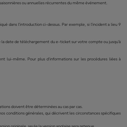
ons saisonnières ou annuelles récurrentes du même événement.
é dans l'introduction ci-dessus. Par exemple, si l'incident a lieu 9
de la date de téléchargement du e-ticket sur votre compte ou jusqu'à
ment lui-même. Pour plus d'informations sur les procédures liées à
uations doivent être déterminées au cas par cas.
nos conditions générales, qui décrivent les circonstances spécifiques
sion originale, seule la version anglaise sera retenue