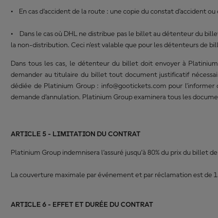
• En cas d'accident de la route : une copie du constat d'accident ou
• Dans le cas où DHL ne distribue pas le billet au détenteur du bille
la non-distribution. Ceci n'est valable que pour les détenteurs de bill
Dans tous les cas, le détenteur du billet doit envoyer à Platiniu
demander au titulaire du billet tout document justificatif nécessa
dédiée de Platinium Group :
info@gootickets.com
pour l'informer 
demande d'annulation. Platinium Group examinera tous les documents f
ARTICLE 5 - LIMITATION DU CONTRAT
Platinium Group indemnisera l’assuré jusqu’à 80% du prix du billet d
La couverture maximale par événement et par réclamation est de 1500 
ARTICLE 6 - EFFET ET DURÉE DU CONTRAT