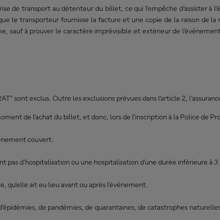
rise de transport au détenteur du billet, ce qui l'empêche d'assister à 
ue le transporteur fournisse la facture et une copie de la raison de la 
, sauf à prouver le caractère imprévisible et extérieur de l'événement à
 sont exclus. Outre les exclusions prévues dans l'article 2, l’assurance 
oment de l'achat du billet, et donc, lors de l'inscription à la Police de P
événement couvert.
pas d'hospitalisation ou une hospitalisation d'une durée inférieure à 3 
ce, qu'elle ait eu lieu avant ou après l'événement.
on d'épidémies, de pandémies, de quarantaines, de catastrophes naturelle