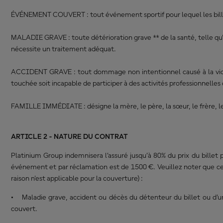
ÉVÉNEMENT COUVERT : tout événement sportif pour lequel les billet
MALADIE GRAVE : toute détérioration grave ** de la santé, telle qu'i
nécessite un traitement adéquat.
ACCIDENT GRAVE : tout dommage non intentionnel causé à la victi
touchée soit incapable de participer à des activités professionnelle
FAMILLE IMMÉDIATE : désigne la mère, le père, la sœur, le frère, le
ARTICLE 2 - NATURE DU CONTRAT
Platinium Group indemnisera l’assuré jusqu’à 80% du prix du billet
événement et par réclamation est de 1500 €. Veuillez noter que cette
raison n'est applicable pour la couverture) :
• Maladie grave, accident ou décès du détenteur du billet ou d'un 
couvert.