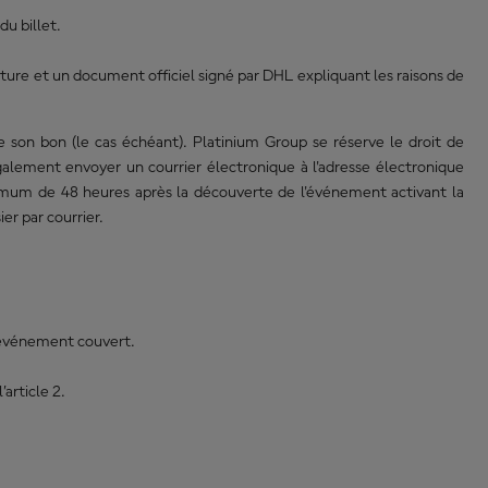
du billet.
acture et un document officiel signé par DHL expliquant les raisons de
e son bon (le cas échéant). Platinium Group se réserve le droit de
également envoyer un courrier électronique à l'adresse électronique
aximum de 48 heures après la découverte de l'événement activant la
er par courrier.
 l'événement couvert.
article 2.