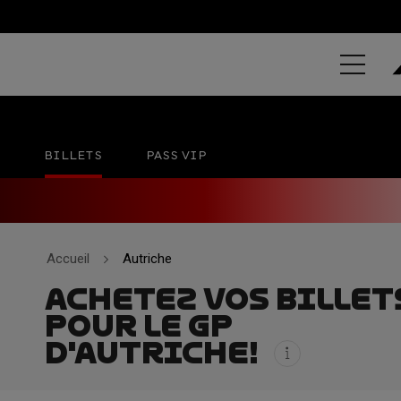
GRAND PRIX
Red Bull Ring - Spielberg
18 - 20 SEP
BILLETS
PASS VIP
Accueil
Autriche
ACHETEZ VOS BILLET
POUR LE GP
D'AUTRICHE!