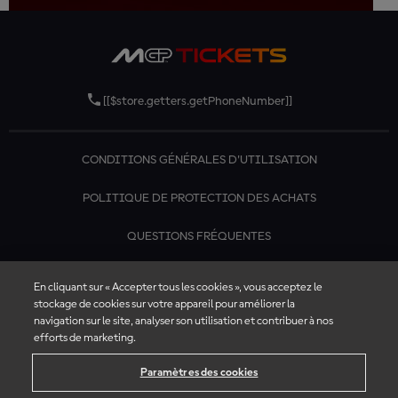
[[$store.getters.getPhoneNumber]]
CONDITIONS GÉNÉRALES D'UTILISATION
POLITIQUE DE PROTECTION DES ACHATS
QUESTIONS FRÉQUENTES
CONTACTEZ-NOUS
En cliquant sur « Accepter tous les cookies », vous acceptez le
stockage de cookies sur votre appareil pour améliorer la
navigation sur le site, analyser son utilisation et contribuer à nos
efforts de marketing.
Paramètres des cookies