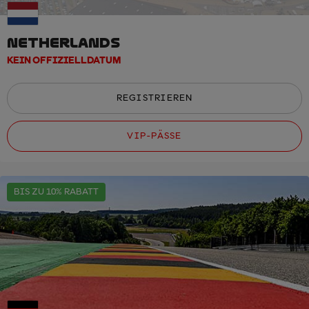
NETHERLANDS
KEIN OFFIZIELLDATUM
REGISTRIEREN
VIP-PÄSSE
BIS ZU 10% RABATT