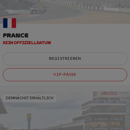
FRANCE
KEIN OFFIZIELLDATUM
REGISTRIEREN
VIP-PÄSSE
DEMNÄCHST ERHÄLTLICH