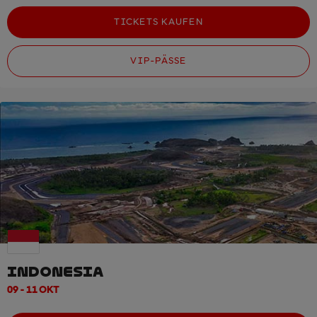
TICKETS KAUFEN
VIP-PÄSSE
INDONESIA
09 - 11 OKT