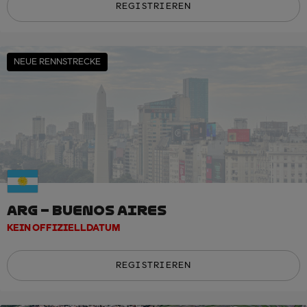
REGISTRIEREN
NEUE RENNSTRECKE
ARG – BUENOS AIRES
KEIN OFFIZIELLDATUM
REGISTRIEREN