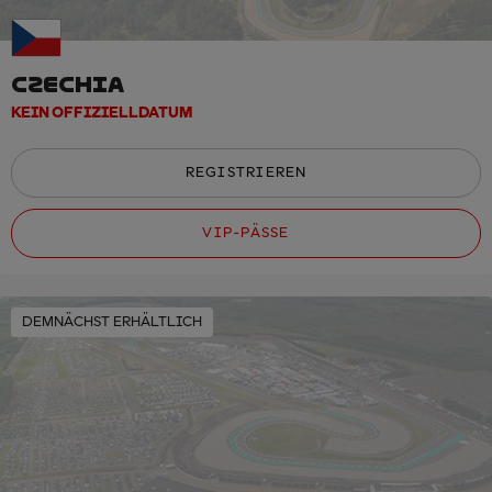
CZECHIA
KEIN OFFIZIELLDATUM
REGISTRIEREN
VIP-PÄSSE
DEMNÄCHST ERHÄLTLICH