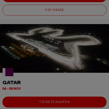
VIP-PÄSSE
QATAR
06 - 08 NOV
TICKETS KAUFEN