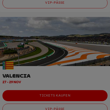
VIP-PÄSSE
VALENCIA
27 - 29 NOV
TICKETS KAUFEN
VIP-PÄSSE