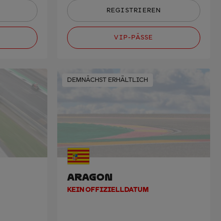
REGISTRIEREN
VIP-PÄSSE
DEMNÄCHST ERHÄLTLICH
ARAGON
KEIN OFFIZIELLDATUM