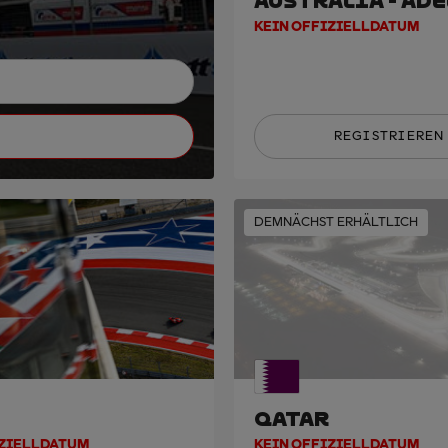
AUSTRALIA - AD
KEIN OFFIZIELLDATUM
REGISTRIEREN
DEMNÄCHST ERHÄLTLICH
QATAR
IZIELLDATUM
KEIN OFFIZIELLDATUM