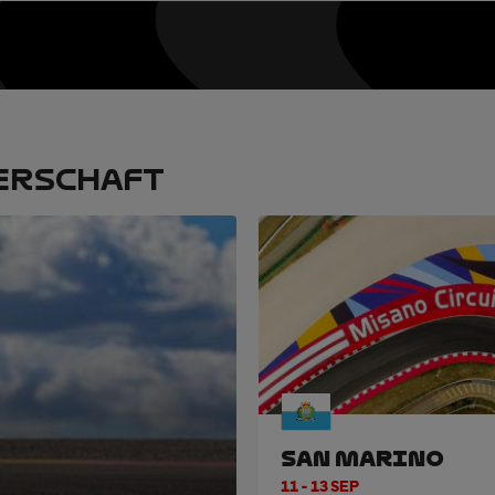
ERSCHAFT
SAN MARINO
11 - 13 SEP