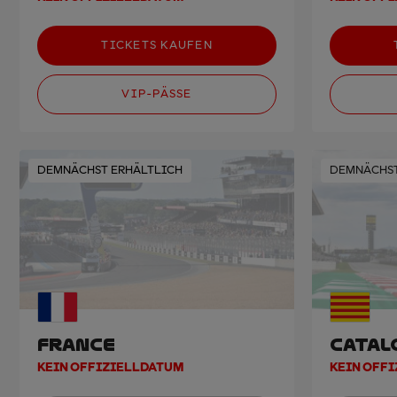
TICKETS KAUFEN
VIP-PÄSSE
DEMNÄCHST ERHÄLTLICH
DEMNÄCHST
FRANCE
CATAL
KEIN OFFIZIELLDATUM
KEIN OFF