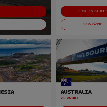
TICKETS KAUFE
VIP-PÄSSE
ESIA
AUSTRALIA
23 - 25 OKT