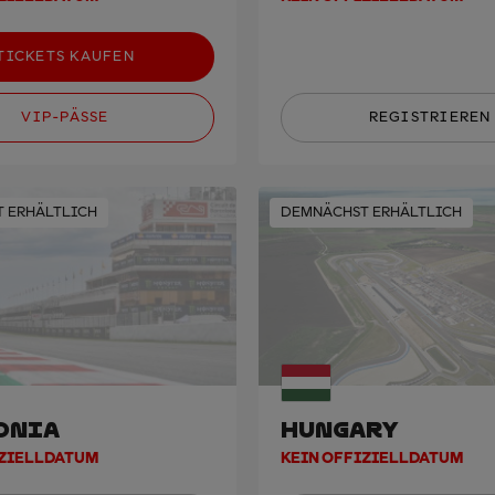
TICKETS KAUFEN
VIP-PÄSSE
REGISTRIEREN
 ERHÄLTLICH
DEMNÄCHST ERHÄLTLICH
ONIA
HUNGARY
IZIELLDATUM
KEIN OFFIZIELLDATUM