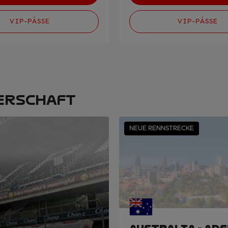
VIP-PÄSSE
VIP-PÄSSE
ERSCHAFT
NEUE RENNSTRECKE