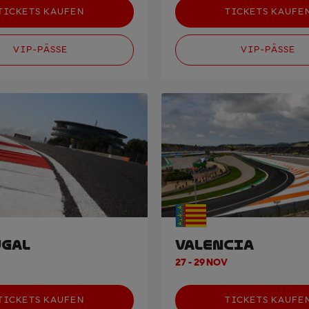
TICKETS KAUFEN
TICKETS KAUFE
VIP-PÄSSE
VIP-PÄSSE
GAL
VALENCIA
27 - 29 NOV
TICKETS KAUFEN
TICKETS KAUFE