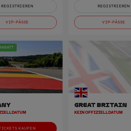
REGISTRIEREN
REGISTRIEREN
VIP-PÄSSE
VIP-PÄSSE
 RABATT
ANY
GREAT BRITAIN
IZIELLDATUM
KEIN OFFIZIELLDATUM
TICKETS KAUFEN