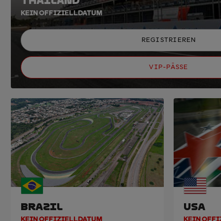
THAILAND
KEIN OFFIZIELLDATUM
REGISTRIEREN
VIP-PÄSSE
BRAZIL
USA
KEIN OFFIZIELLDATUM
KEIN OFF