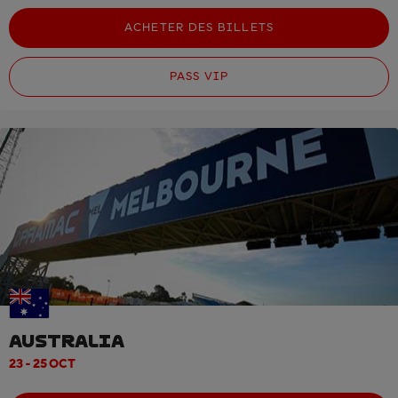
ACHETER DES BILLETS
PASS VIP
AUSTRALIA
23 - 25 OCT