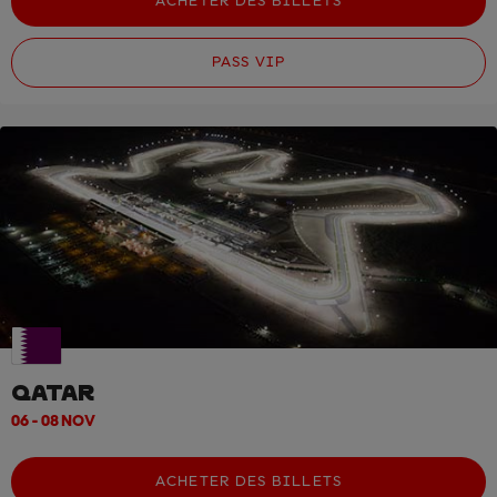
ACHETER DES BILLETS
PASS VIP
QATAR
06 - 08 NOV
ACHETER DES BILLETS