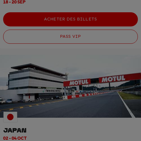
18 - 20 SEP
ACHETER DES BILLETS
PASS VIP
JAPAN
02 - 04 OCT