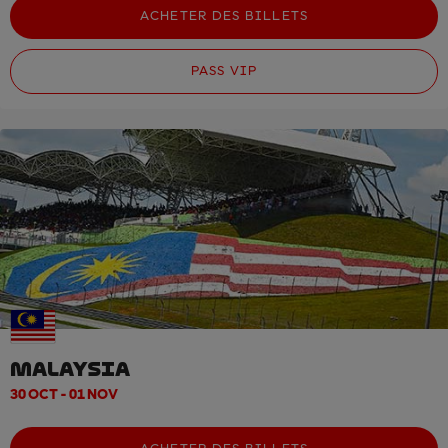
ACHETER DES BILLETS
PASS VIP
MALAYSIA
30 OCT - 01 NOV