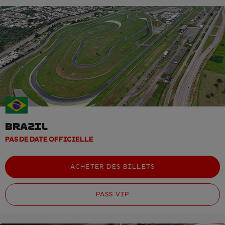
BRAZIL
PAS DE DATE OFFICIELLE
ACHETER DES BILLETS
PASS VIP