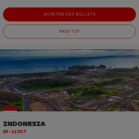
ACHETER DES BILLETS
PASS VIP
INDONESIA
09 - 11 OCT