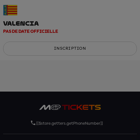
VALENCIA
PAS DE DATE OFFICIELLE
INSCRIPTION
[[$store.getters.getPhoneNumber]]