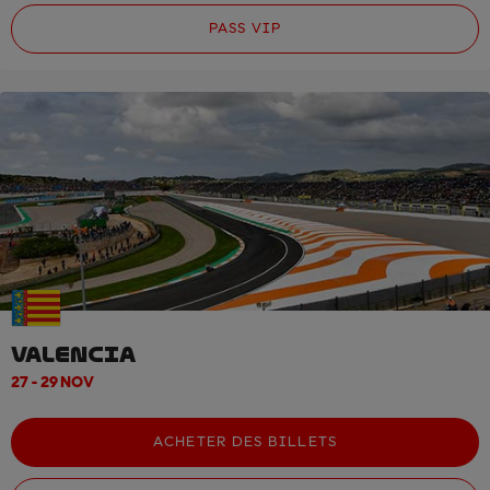
PASS VIP
VALENCIA
27 - 29 NOV
ACHETER DES BILLETS