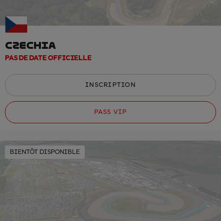
CZECHIA
PAS DE DATE OFFICIELLE
INSCRIPTION
PASS VIP
BIENTÔT DISPONIBLE