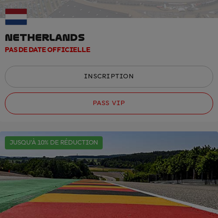
NETHERLANDS
PAS DE DATE OFFICIELLE
INSCRIPTION
PASS VIP
JUSQU'À 10% DE RÉDUCTION