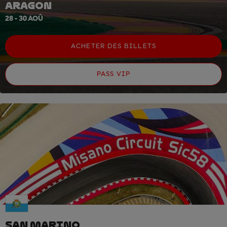
ARAGON
28 - 30 AOÛ
ACHETER DES BILLETS
PASS VIP
SAN MARINO