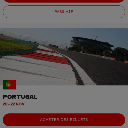
PASS VIP
PORTUGAL
20 - 22 NOV
ACHETER DES BILLETS