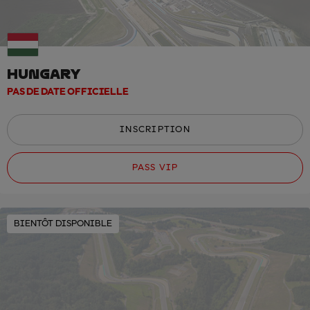
HUNGARY
PAS DE DATE OFFICIELLE
INSCRIPTION
PASS VIP
BIENTÔT DISPONIBLE