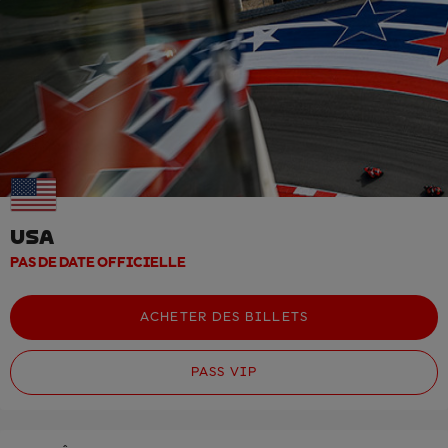
USA
PAS DE DATE OFFICIELLE
ACHETER DES BILLETS
PASS VIP