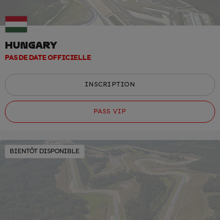
HUNGARY
PAS DE DATE OFFICIELLE
INSCRIPTION
PASS VIP
BIENTÔT DISPONIBLE