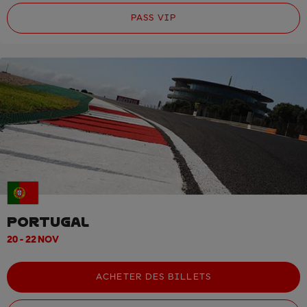
PASS VIP
PORTUGAL
20 - 22 NOV
ACHETER DES BILLETS