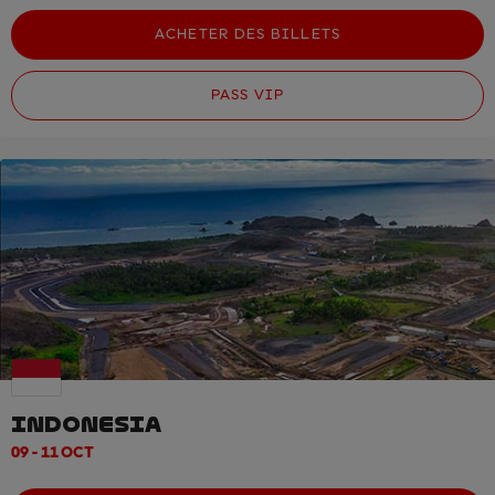
ACHETER DES BILLETS
PASS VIP
INDONESIA
09 - 11 OCT