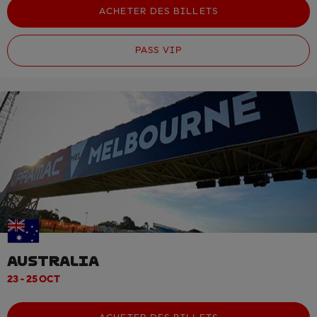
ACHETER DES BILLETS
PASS VIP
AUSTRALIA
23 - 25 OCT