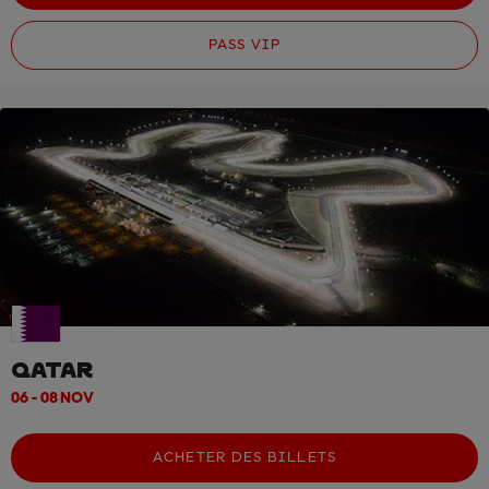
PASS VIP
QATAR
06 - 08 NOV
ACHETER DES BILLETS