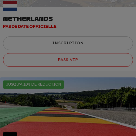
NETHERLANDS
PAS DE DATE OFFICIELLE
INSCRIPTION
PASS VIP
JUSQU'À 10% DE RÉDUCTION