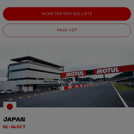
ACHETER DES BILLETS
PASS VIP
JAPAN
02 - 04 OCT