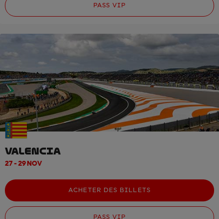
PASS VIP
VALENCIA
27 - 29 NOV
ACHETER DES BILLETS
PASS VIP