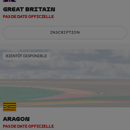
GREAT BRITAIN
PAS DE DATE OFFICIELLE
INSCRIPTION
BIENTÔT DISPONIBLE
ARAGON
PAS DE DATE OFFICIELLE