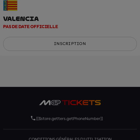
VALENCIA
PAS DE DATE OFFICIELLE
INSCRIPTION
[[$store.getters.getPhoneNumber]]
CONDITIONS GÉNÉRALES D'UTILISATION