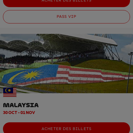
ACHETER DES BILLETS
PASS VIP
MALAYSIA
30 OCT - 01 NOV
ACHETER DES BILLETS