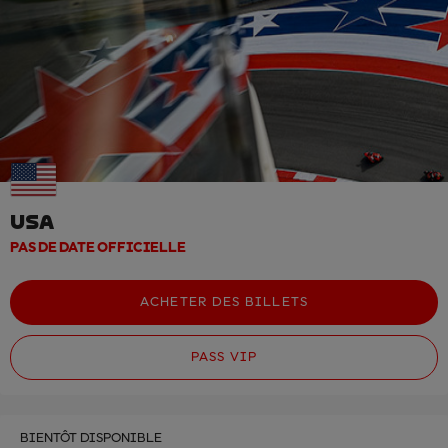
USA
PAS DE DATE OFFICIELLE
ACHETER DES BILLETS
PASS VIP
BIENTÔT DISPONIBLE