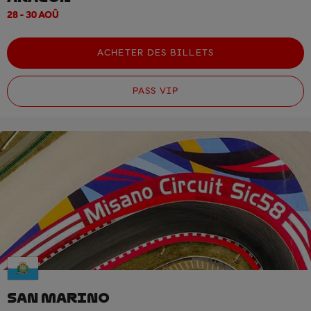
28 - 30 AOÛ
ACHETER DES BILLETS
PASS VIP
SAN MARINO