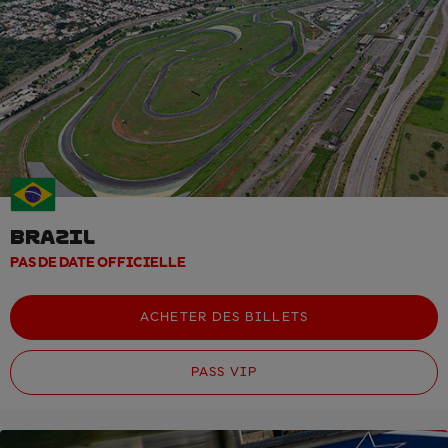
BRAZIL
PAS DE DATE OFFICIELLE
ACHETER DES BILLETS
PASS VIP