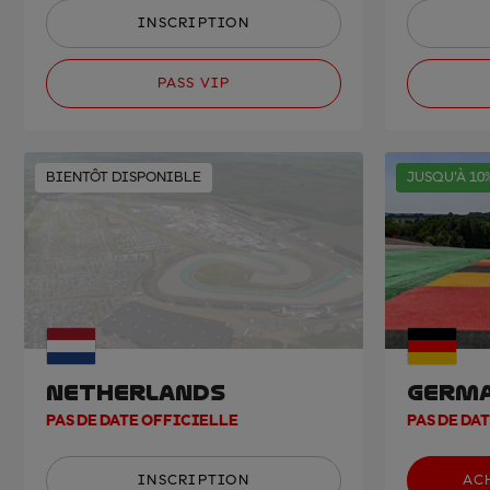
INSCRIPTION
PASS VIP
BIENTÔT DISPONIBLE
JUSQU'À 10
NETHERLANDS
GERM
PAS DE DATE OFFICIELLE
PAS DE DA
INSCRIPTION
AC