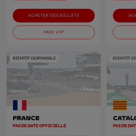
ACHETER DES BILLETS
AC
PASS VIP
BIENTÔT DISPONIBLE
BIENTÔT D
FRANCE
CATAL
PAS DE DATE OFFICIELLE
PAS DE DA