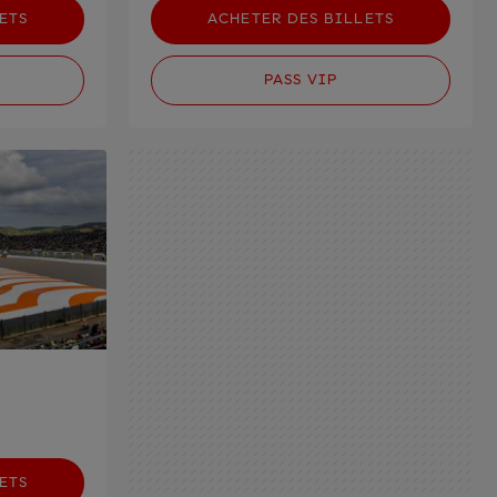
ETS
ACHETER DES BILLETS
PASS VIP
ETS