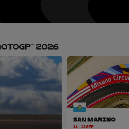
OTOGP™ 2026
SAN MARINO
11 - 13 SEP