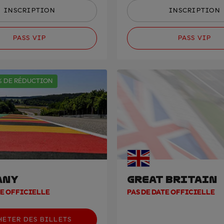
INSCRIPTION
INSCRIPTION
PASS VIP
PASS VIP
% DE RÉDUCTION
ANY
GREAT BRITAIN
TE OFFICIELLE
PAS DE DATE OFFICIELLE
HETER DES BILLETS