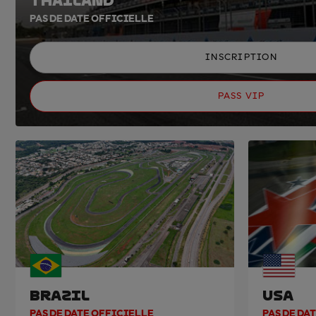
THAILAND
PAS DE DATE OFFICIELLE
INSCRIPTION
PASS VIP
BRAZIL
USA
PAS DE DATE OFFICIELLE
PAS DE DA