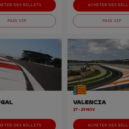
HETER DES BILLETS
ACHETER DES BILL
PASS VIP
PASS VIP
GAL
VALENCIA
27 - 29 NOV
HETER DES BILLETS
ACHETER DES BILL