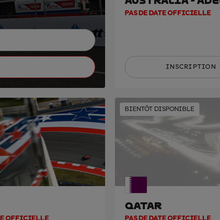
AUSTRALIA - AD
PAS DE DATE OFFICIELLE
INSCRIPTION
BIENTÔT DISPONIBLE
QATAR
TE OFFICIELLE
PAS DE DATE OFFICIELLE