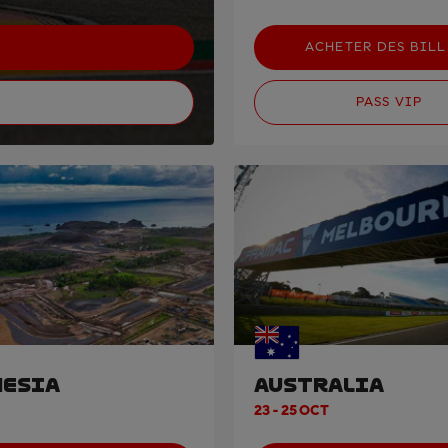
ACHETER DES BILL
PASS VIP
ESIA
AUSTRALIA
23 - 25 OCT