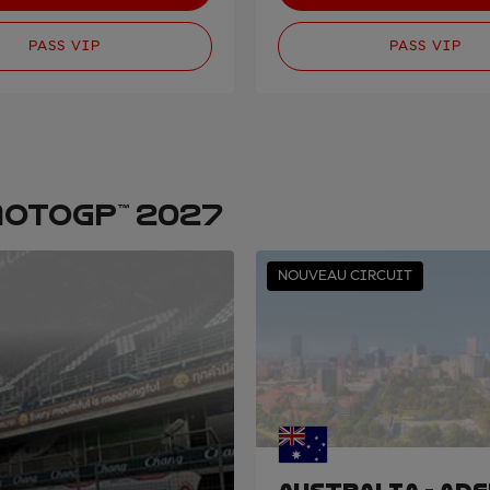
PASS VIP
PASS VIP
OTOGP™ 2027
NOUVEAU CIRCUIT