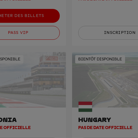
HETER DES BILLETS
PASS VIP
INSCRIPTION
ISPONIBLE
BIENTÔT DISPONIBLE
ONIA
HUNGARY
TE OFFICIELLE
PAS DE DATE OFFICIELLE