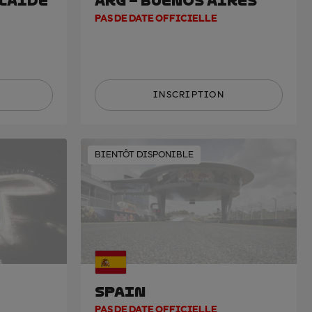
ELAIDE
ARG – BUENOS AIRES
PAS DE DATE OFFICIELLE
INSCRIPTION
BIENTÔT DISPONIBLE
SPAIN
PAS DE DATE OFFICIELLE