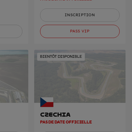
INSCRIPTION
PASS VIP
BIENTÔT DISPONIBLE
CZECHIA
PAS DE DATE OFFICIELLE